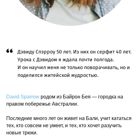
Дэвиду Спэрроу 50 лет. Из них он серфит 40 лет.
Урока с Дэвидом я ждала почти полгода.
И он научил меня не только поворачивать, но и
поделился житейской мудростью.
David Sparrow
родом из Байрон Бея — городка на
правом побережье Австралии.
⠀
Последние много лет он живет на Бали, учит кататься
тех, кто совсем не умеет, и тех, кто хочет разучить
новые трюки.