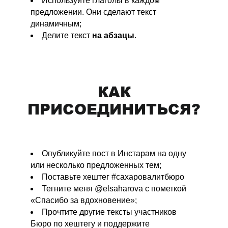
Используйте глаголы в каждом
предложении. Они сделают текст
динамичным;
Делите текст
на абзацы
.
⠀
КАК
ПРИСОЕДИНИТЬСЯ?
Опубликуйте пост в Инстарам на одну
или несколько предложенных тем;
Поставьте хештег #сахаровалитбюро
Тегните меня @elsaharovа с пометкой
«Спасибо за вдохновение»;
Прочтите другие тексты участников
Бюро по хештегу и поддержите