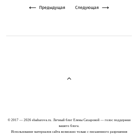
Предыдущая
Следующая
© 2017 — 2026 elsaharova.ru. Личный блог Елены Сахаровой — голос поддержки
вашего блога.
Использование материалов сайта возможно только с письменного разрешения