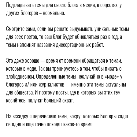
Подглядывать темы для своего блога в медиа, в соцсетях, у
других блогеров – нормально.
⠀
Смотрите сами, если вы решите выдумывать уникальные темы
для всех постов, то ваш блог будет обновляться раз в год, а
темы напомнят названия диссертационных работ.
⠀
Это даже хорошо — время от времени обращаться к темам,
которые в моде. Так вы тренируетесь в том, чтобы писать о
злободневном. Определенные темы неслучайно в «моде» у
блогеров и/ или журналистов — именно эти темы актуальны
для общества. И поэтому посты, где в которых вы этих тем
коснётесь, получат больший охват.
⠀
На вскидку я перечисляю темы, вокруг которых блогеры ходят
сегодня и еще точно походят какое-то время.
⠀