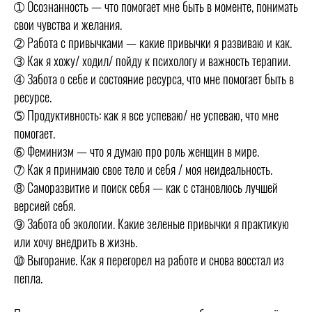
➀ Осознанность — что помогает мне быть в моменте, понимать
свои чувства и желания.
➁ Работа с привычками — какие привычки я развиваю и как.
➂ Как я хожу/ ходил/ пойду к психологу и важность терапии.
➃ Забота о себе и состояние ресурса, что мне помогает быть в
ресурсе.
➄ Продуктивность: как я все успеваю/ не успеваю, что мне
помогает.
➅ Феминизм — что я думаю про роль женщин в мире.
➆ Как я принимаю свое тело и себя / моя неидеальность.
➇ Саморазвитие и поиск себя — как с становлюсь лучшей
версией себя.
➈ Забота об экологии. Какие зеленые привычки я практикую
или хочу внедрить в жизнь.
➉ Выгорание. Как я перегорел на работе и снова восстал из
пепла.
⠀